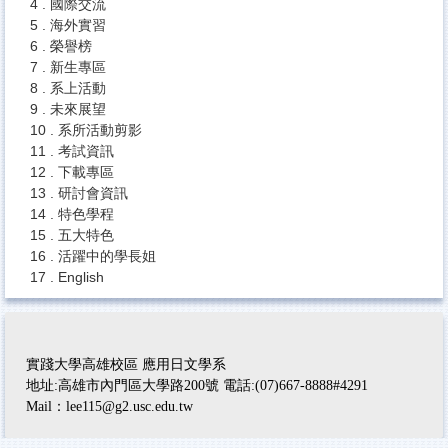
4 . 國際交流
5 . 海外實習
6 . 榮譽榜
7 . 新生專區
8 . 系上活動
9 . 未來展望
10 . 系所活動剪影
11 . 考試資訊
12 . 下載專區
13 . 研討會資訊
14 . 特色學程
15 . 五大特色
16 . 活躍中的學長姐
17 . English
實踐大學高雄校區 應用日文學系
地址:高雄市內門區大學路200號 電話:(07)667-8888#4291
Mail：lee115@g2.usc.edu.tw