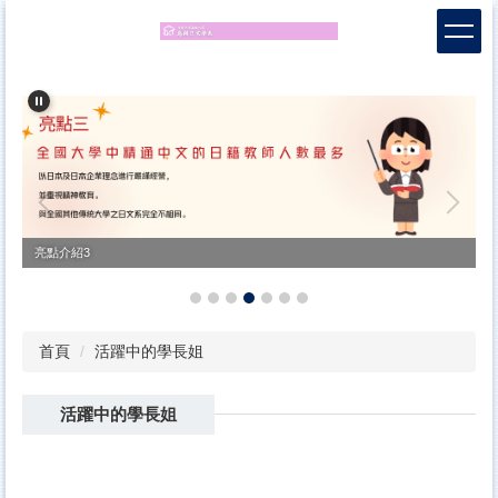
跳
到
主
要
內
容
區
亮點介紹4
首頁
活躍中的學長姐
活躍中的學長姐
亮點介紹3