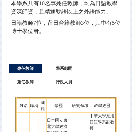
本學系共有10名專兼任教師，均為日語教學
資深師資，且精通雙語以上之外語能力。
日籍教師7位，留日台籍教師3位，其中有5位
博士學位者。
專任教師
學系顧問
兼任教師
行政人員
國
姓名
職稱
學歷
研究領域
教學經歷
籍
中華大學應用
日本國立東
日語學系副教
北大學經濟
授