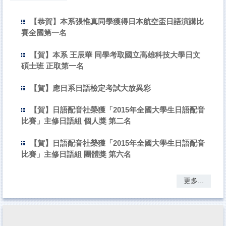
【恭賀】本系張惟真同學獲得日本航空盃日語演講比
賽全國第一名
【賀】本系 王辰華 同學考取國立高雄科技大學日文
碩士班 正取第一名
【賀】應日系日語檢定考試大放異彩
【賀】日語配音社榮獲「2015年全國大學生日語配音
比賽」主修日語組 個人獎 第二名
【賀】日語配音社榮獲「2015年全國大學生日語配音
比賽」主修日語組 團體獎 第六名
更多...