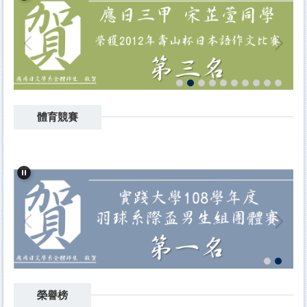
體育競賽
榮譽榜