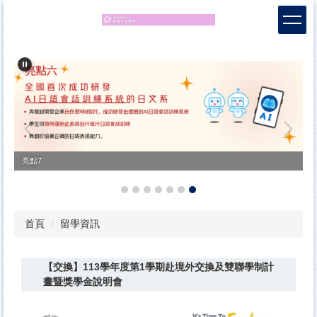
跳
到
主
要
內
容
區
亮點7
首頁
留學資訊
【交換】113學年度第1學期赴境外交換及雙聯學制計
畫暨獎學金說明會