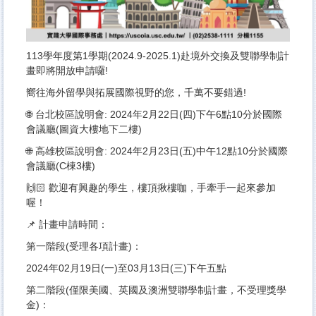
113學年度第1學期(2024.9-2025.1)赴境外交換及雙聯學制計
畫即將開放申請囉!
嚮往海外留學與拓展國際視野的您，千萬不要錯過!
🌐 台北校區說明會: 2024年2月22日(四)下午6點10分於國際
會議廳(圖資大樓地下二樓)
🌐 高雄校區說明會: 2024年2月23日(五)中午12點10分於國際
會議廳(C棟3樓)
🙌🏻 歡迎有興趣的學生，樓頂揪樓咖，手牽手一起來參加
喔！
📌 計畫申請時間：
第一階段(受理各項計畫)：
2024年02月19日(一)至03月13日(三)下午五點
第二階段(僅限美國、英國及澳洲雙聯學制計畫，不受理獎學
金)：