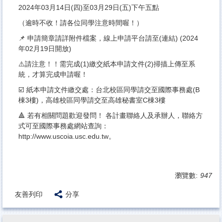
2024年03月14日(四)至03月29日(五)下午五點
（逾時不收！請各位同學注意時間喔！）
📌 申請簡章請詳附件檔案，線上申請平台請至(連結) (2024
年02月19日開放)
⚠️請注意！！需完成(1)繳交紙本申請文件(2)掃描上傳至系
統，才算完成申請喔！
☑️ 紙本申請文件繳交處：台北校區同學請交至國際事務處(B
棟3樓)，高雄校區同學請交至高雄秘書室C棟3樓
🔺 若有相關問題歡迎發問！ 各計畫聯絡人及承辦人，聯絡方
式可至國際事務處網站查詢：
http://www.uscoia.usc.edu.tw
。
瀏覽數:
947
友善列印
分享