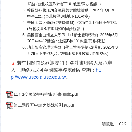
12點 (台北校區B棟地下101教室/同步視訊 )
韓國姊妹校短期交流及美食體驗活動: 2025年3月19日
中午12點 (台北校區B棟地下101教室)
美國天普大學(3+2雙聯學制): 2025年3月25日中午12點
(台北校區B棟101教室/同步視訊 )
美國舊金山州立大學(3+1+1碩士雙聯學制):
2025年3月
26日中午12點(台北校區B棟101教室/
同步視訊)
瑞士飯店管理大學(3+1學士雙聯學制)説明會: 2025年3
月28日下午2點(台北校區B棟101教室 /同步視訊)
若有相關問題歡迎發問！ 各計畫聯絡人及承辦
人，聯絡方式可至國際事務處網站查詢：
htt
p://www.uscoia.usc.edu.tw
。
114-1交換暨雙聯學制計畫 簡章.pdf
第二階段可申請之姊妹校列表.pdf
瀏覽數:
1020