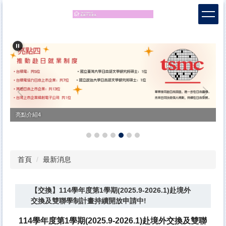
跳
到
主
要
內
容
區
亮點介紹4
首頁
最新消息
【交換】114學年度第1學期(2025.9-2026.1)赴境外
交換及雙聯學制計畫持續開放申請中!
114學年度第1學期(2025.9-2026.1)赴境外交換
及雙聯